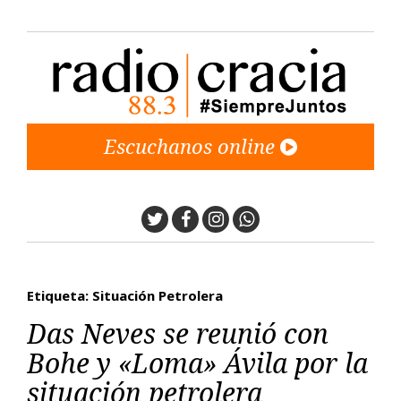
Escuchanos online
Twitter
Facebook
Instagram
Whatsapp
Etiqueta: Situación Petrolera
Das Neves se reunió con
Bohe y «Loma» Ávila por la
situación petrolera