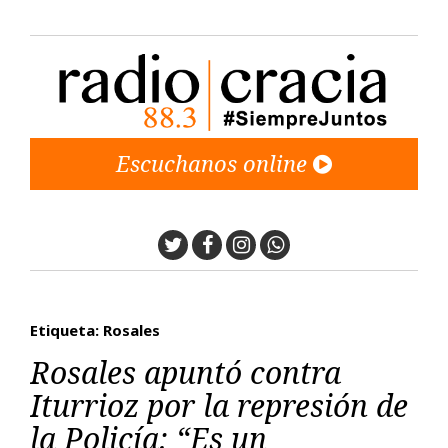
Escuchanos online
Twitter
Facebook
Instagram
Whatsapp
Etiqueta: Rosales
Rosales apuntó contra
Iturrioz por la represión de
la Policía: “Es un