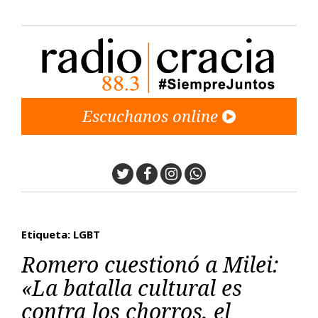
Escuchanos online
Twitter
Facebook
Instagram
Whatsapp
Etiqueta: LGBT
Romero cuestionó a Milei:
«La batalla cultural es
contra los chorros, el