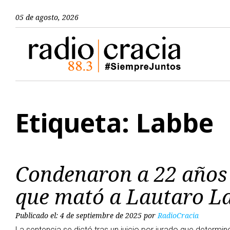
05 de agosto, 2026
Etiqueta: Labbe
Condenaron a 22 años d
que mató a Lautaro L
Publicado el: 4 de septiembre de 2025
por
RadioCracia
La sentencia se dictó tras un juicio por jurado que determ