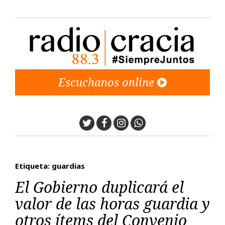
Escuchanos online
Twitter
Facebook
Instagram
Whatsapp
Etiqueta: guardias
El Gobierno duplicará el
valor de las horas guardia y
otros ítems del Convenio