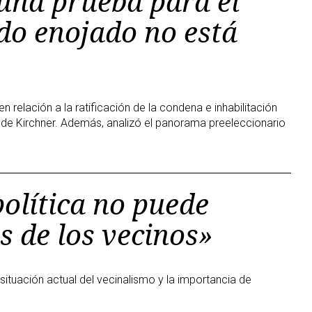
una prueba para el
do enojado no está
 relación a la ratificación de la condena e inhabilitación
 de Kirchner. Además, analizó el panorama preeleccionario
olítica no puede
s de los vecinos»
 situación actual del vecinalismo y la importancia de