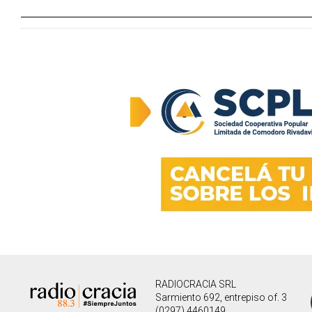
RADIOCRACIA SRL
Sarmiento 692, entrepiso of. 3
(0297) 4460149