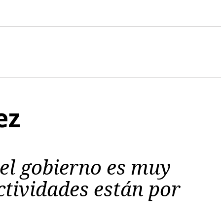
ez
 el gobierno es muy
ctividades están por