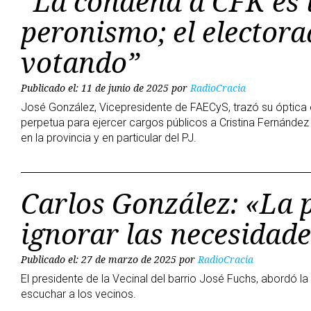
“La condena a CFK es 
peronismo; el electora
votando”
Publicado el: 11 de junio de 2025
por
RadioCracia
José González, Vicepresidente de FAECyS, trazó su óptica en
perpetua para ejercer cargos públicos a Cristina Fernández
en la provincia y en particular del PJ.
Carlos González: «La p
ignorar las necesidade
Publicado el: 27 de marzo de 2025
por
RadioCracia
El presidente de la Vecinal del barrio José Fuchs, abordó la
escuchar a los vecinos.