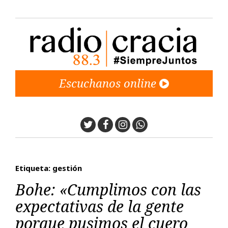
Escuchanos online
Twitter
Facebook
Instagram
Whatsapp
Etiqueta: gestión
Bohe: «Cumplimos con las
expectativas de la gente
porque pusimos el cuero