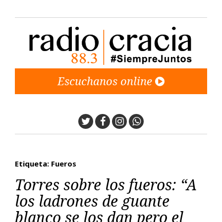
Escuchanos online
Twitter
Facebook
Instagram
Whatsapp
Etiqueta: Fueros
Torres sobre los fueros: “A
los ladrones de guante
blanco se los dan pero el