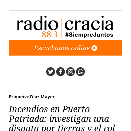
Escuchanos online
Twitter
Facebook
Instagram
Whatsapp
Etiqueta: Diaz Mayer
Incendios en Puerto
Patriada: investigan una
disputa por tierras y el rol