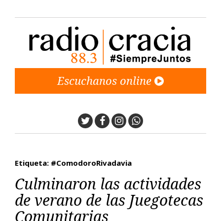
Escuchanos online
Twitter
Facebook
Instagram
Whatsapp
Etiqueta: #ComodoroRivadavia
Culminaron las actividades
de verano de las Juegotecas
Comunitarias