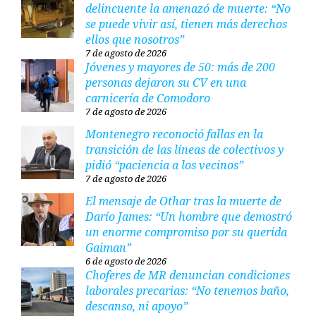
delincuente la amenazó de muerte: “No
se puede vivir así, tienen más derechos
ellos que nosotros”
7 de agosto de 2026
Jóvenes y mayores de 50: más de 200
personas dejaron su CV en una
carnicería de Comodoro
7 de agosto de 2026
Montenegro reconoció fallas en la
transición de las líneas de colectivos y
pidió “paciencia a los vecinos”
7 de agosto de 2026
El mensaje de Othar tras la muerte de
Darío James: “Un hombre que demostró
un enorme compromiso por su querida
Gaiman”
6 de agosto de 2026
Choferes de MR denuncian condiciones
laborales precarias: “No tenemos baño,
descanso, ni apoyo”