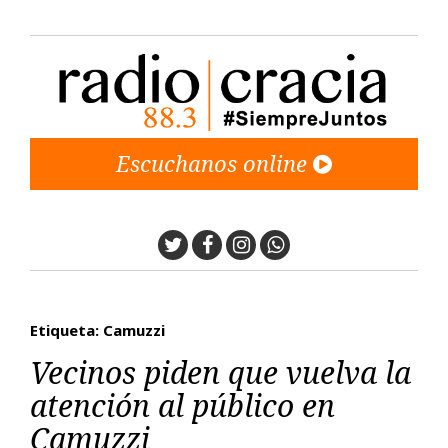
Escuchanos online
Twitter
Facebook
Instagram
Whatsapp
Etiqueta: Camuzzi
Vecinos piden que vuelva la
atención al público en
Camuzzi