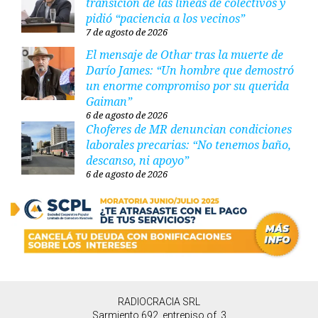
transición de las líneas de colectivos y
pidió “paciencia a los vecinos”
7 de agosto de 2026
El mensaje de Othar tras la muerte de
Darío James: “Un hombre que demostró
un enorme compromiso por su querida
Gaiman”
6 de agosto de 2026
Choferes de MR denuncian condiciones
laborales precarias: “No tenemos baño,
descanso, ni apoyo”
6 de agosto de 2026
RADIOCRACIA SRL
Sarmiento 692, entrepiso of. 3