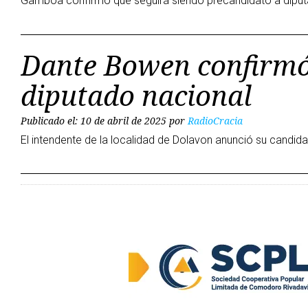
Gamboa confirmó que seguirá siendo precandidato a diput
Dante Bowen confirmó
diputado nacional
Publicado el: 10 de abril de 2025
por
RadioCracia
El intendente de la localidad de Dolavon anunció su candida