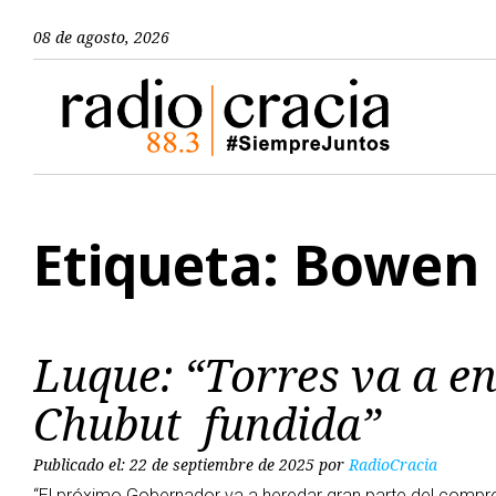
08 de agosto, 2026
Etiqueta: Bowen
Luque: “Torres va a en
Chubut fundida”
Publicado el: 22 de septiembre de 2025
por
RadioCracia
“El próximo Gobernador va a heredar gran parte del compr