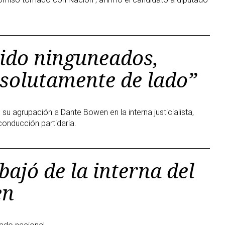
ido ninguneados,
solutamente de lado”
e su agrupación a Dante Bowen en la interna justicialista,
 conducción partidaria.
bajó de la interna del
en