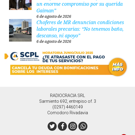
un enorme compromiso por su querida
Gaiman”
6 de agosto de 2026
Choferes de MR denuncian condiciones
laborales precarias: “No tenemos baño,
descanso, ni apoyo”
6 de agosto de 2026
RADIOCRACIA SRL
Sarmiento 692, entrepiso of. 3
(0297) 4460149
Comodoro Rivadavia
Twitter
Facebook
Instagram
Whatsapp