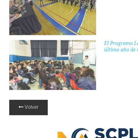
El Programa La
último año de 
Volver