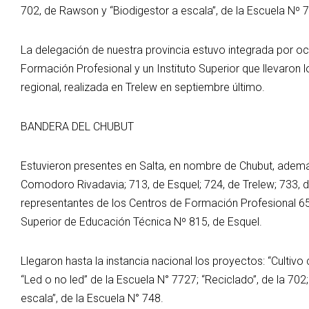
702, de Rawson y “Biodigestor a escala”, de la Escuela Nº 7
La delegación de nuestra provincia estuvo integrada por o
Formación Profesional y un Instituto Superior que llevaron l
regional, realizada en Trelew en septiembre último.
BANDERA DEL CHUBUT
Estuvieron presentes en Salta, en nombre de Chubut, ademá
Comodoro Rivadavia; 713, de Esquel; 724, de Trelew; 733, 
representantes de los Centros de Formación Profesional 653
Superior de Educación Técnica Nº 815, de Esquel.
Llegaron hasta la instancia nacional los proyectos: “Cultiv
“Led o no led” de la Escuela N° 7727; “Reciclado”, de la 702
escala”, de la Escuela N° 748.