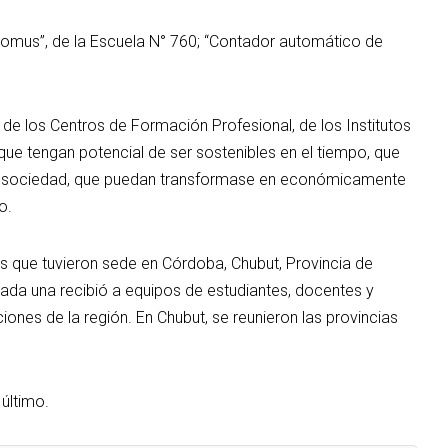
Domus”, de la Escuela N° 760; “Contador automático de
 de los Centros de Formación Profesional, de los Institutos
e tengan potencial de ser sostenibles en el tiempo, que
la sociedad, que puedan transformase en económicamente
o.
s que tuvieron sede en Córdoba, Chubut, Provincia de
Cada una recibió a equipos de estudiantes, docentes y
iones de la región. En Chubut, se reunieron las provincias
 último.