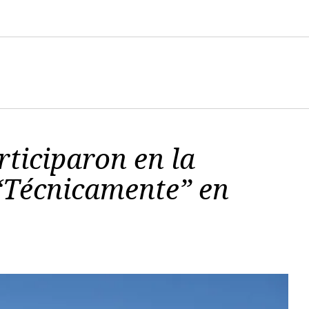
ticiparon en la
 “Técnicamente” en