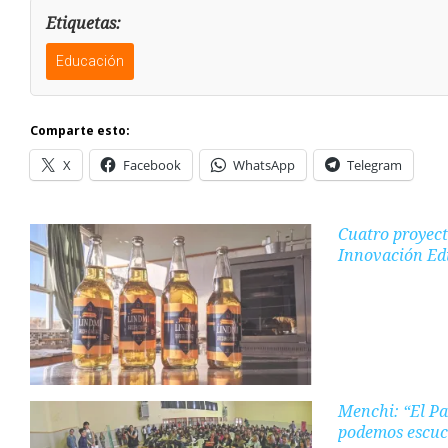
Etiquetas:
Educación
Comparte esto:
X
Facebook
WhatsApp
Telegram
Cuatro proyect
Innovación Ed
Menchi: “El Pa
podemos escuch