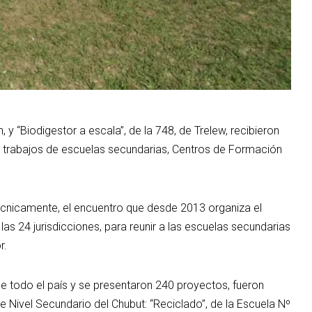
y “Biodigestor a escala”, de la 748, de Trelew, recibieron
11 trabajos de escuelas secundarias, Centros de Formación
écnicamente, el encuentro que desde 2013 organiza el
las 24 jurisdicciones, para reunir a las escuelas secundarias
r.
de todo el país y se presentaron 240 proyectos, fueron
 Nivel Secundario del Chubut: “Reciclado”, de la Escuela Nº