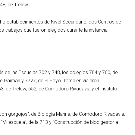
48, de Trelew.
cho establecimientos de Nivel Secundario, dos Centros de
os trabajos que fueron elegidos durante la instancia
s de las Escuelas 702 y 748, los colegios 704 y 760, de
de Gaiman y 7727, de El Hoyo. También viajaron
, de Trelew; 652, de Comodoro Rivadavia y el Instituto
o con gorgojos”, de Biología Marina, de Comodoro Rivadavia;
; “Mi escuela”, de la 713 y “Construcción de biodigestor a