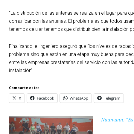
“La distribución de las antenas se realiza en el lugar para q
comunicar con las antenas. El problema es que todos usam
tenemos celular tenemos que distribuir bien la instalación po
Finalizando, el ingeniero aseguró que “los niveles de radiac
problema sino que están en una etapa muy buena para decirl
entre las empresas prestatarias del servicio con las autori
instalación”.
Comparte esto:
X
Facebook
WhatsApp
Telegram
Naumann: “Es i