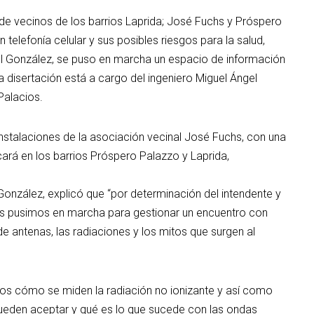
 de vecinos de los barrios Laprida; José Fuchs y Próspero
telefonía celular y sus posibles riesgos para la salud,
el González, se puso en marcha un espacio de información
La disertación está a cargo del ingeniero Miguel Ángel
Palacios.
instalaciones de la asociación vecinal José Fuchs, con una
cará en los barrios Próspero Palazzo y Laprida,
González, explicó que “por determinación del intendente y
, nos pusimos en marcha para gestionar un encuentro con
e antenas, las radiaciones y los mitos que surgen al
nos cómo se miden la radiación no ionizante y así como
pueden aceptar y qué es lo que sucede con las ondas