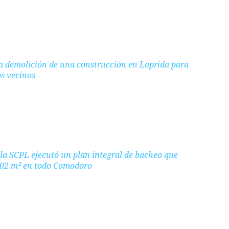
la demolición de una construcción en Laprida para
os vecinos
la SCPL ejecutó un plan integral de bacheo que
02 m² en todo Comodoro