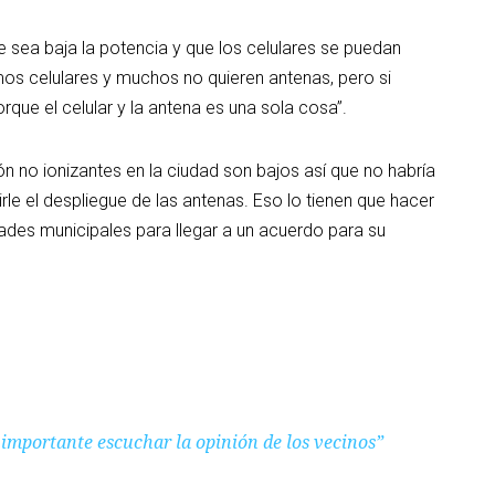
ue sea baja la potencia y que los celulares se puedan
os celulares y muchos no quieren antenas, pero si
rque el celular y la antena es una sola cosa”.
ión no ionizantes en la ciudad son bajos así que no habría
e el despliegue de las antenas. Eso lo tienen que hacer
dades municipales para llegar a un acuerdo para su
mportante escuchar la opinión de los vecinos”