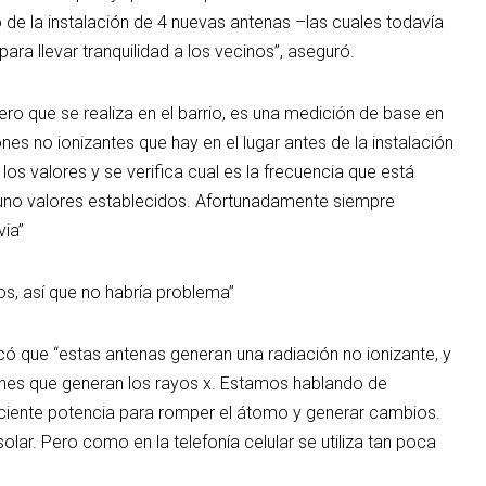
 la instalación de 4 nuevas antenas –las cuales todavía
ra llevar tranquilidad a los vecinos”, aseguró.
mero que se realiza en el barrio, es una medición de base en
nes no ionizantes que hay en el lugar antes de la instalación
los valores y se verifica cual es la frecuencia que está
e uno valores establecidos. Afortunadamente siempre
ia”
jos, así que no habría problema”
icó que “estas antenas generan una radiación no ionizante, y
iones que generan los rayos x. Estamos hablando de
ficiente potencia para romper el átomo y generar cambios.
lar. Pero como en la telefonía celular se utiliza tan poca