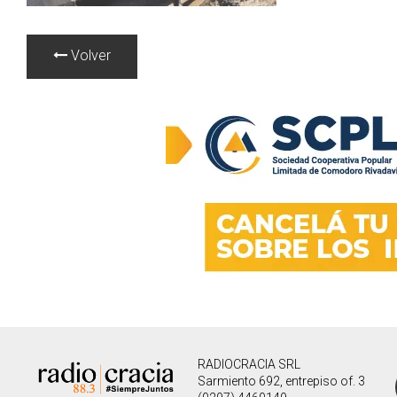
Volver
RADIOCRACIA SRL
Sarmiento 692, entrepiso of. 3