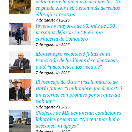
delincuente la amenazó de muerte: “No
se puede vivir así, tienen más derechos
ellos que nosotros”
7 de agosto de 2026
Jóvenes y mayores de 50: más de 200
personas dejaron su CV en una
carnicería de Comodoro
7 de agosto de 2026
Montenegro reconoció fallas en la
transición de las líneas de colectivos y
pidió “paciencia a los vecinos”
7 de agosto de 2026
El mensaje de Othar tras la muerte de
Darío James: “Un hombre que demostró
un enorme compromiso por su querida
Gaiman”
6 de agosto de 2026
Choferes de MR denuncian condiciones
laborales precarias: “No tenemos baño,
descanso, ni apoyo”
6 de agosto de 2026