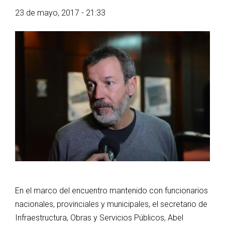
23 de mayo, 2017 - 21:33
En el marco del encuentro mantenido con funcionarios
nacionales, provinciales y municipales, el secretario de
Infraestructura, Obras y Servicios Públicos, Abel