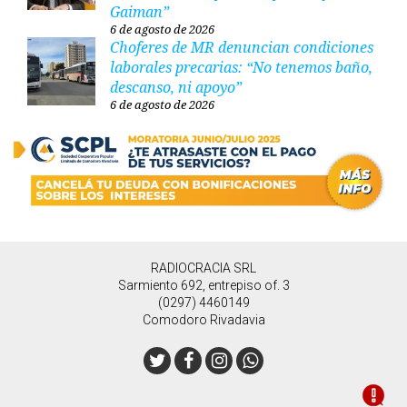
Gaiman”
6 de agosto de 2026
Choferes de MR denuncian condiciones
laborales precarias: “No tenemos baño,
descanso, ni apoyo”
6 de agosto de 2026
RADIOCRACIA SRL
Sarmiento 692, entrepiso of. 3
(0297) 4460149
Comodoro Rivadavia
Twitter
Facebook
Instagram
Whatsapp