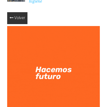
higiene
Volver