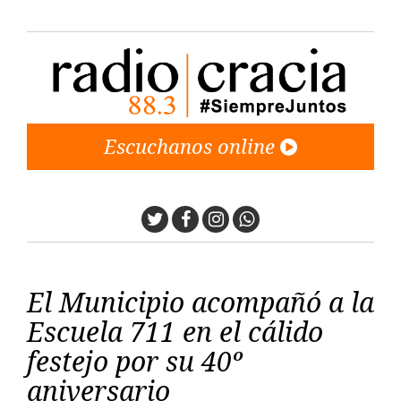
Escuchanos online
Twitter
Facebook
Instagram
Whatsapp
El Municipio acompañó a la
Escuela 711 en el cálido
festejo por su 40º
aniversario