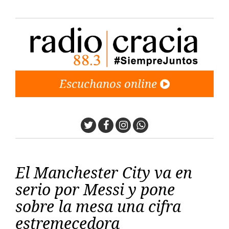
Escuchanos online
Twitter
Facebook
Instagram
Whatsapp
El Manchester City va en
serio por Messi y pone
sobre la mesa una cifra
estremecedora