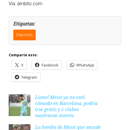
Vía: ámbito.com
Etiquetas:
Deportes
Comparte esto:
X
Facebook
WhatsApp
Telegram
Lionel Messi ya no está
cómodo en Barcelona, podría
irse gratis y 5 clubes
mostraron interés
La bomba de Messi que sacude