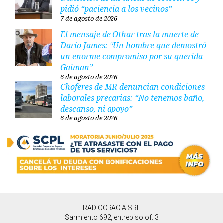
pidió “paciencia a los vecinos”
7 de agosto de 2026
El mensaje de Othar tras la muerte de
Darío James: “Un hombre que demostró
un enorme compromiso por su querida
Gaiman”
6 de agosto de 2026
Choferes de MR denuncian condiciones
laborales precarias: “No tenemos baño,
descanso, ni apoyo”
6 de agosto de 2026
RADIOCRACIA SRL
Sarmiento 692, entrepiso of. 3