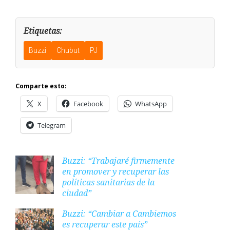
Etiquetas:
Buzzi
Chubut
PJ
Comparte esto:
X
Facebook
WhatsApp
Telegram
Buzzi: “Trabajaré firmemente
en promover y recuperar las
políticas sanitarias de la
ciudad”​
Buzzi: “Cambiar a Cambiemos
es recuperar este país”