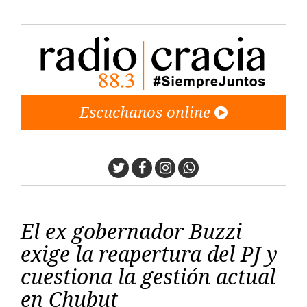
Escuchanos online
Twitter
Facebook
Instagram
Whatsapp
El ex gobernador Buzzi
exige la reapertura del PJ y
cuestiona la gestión actual
en Chubut