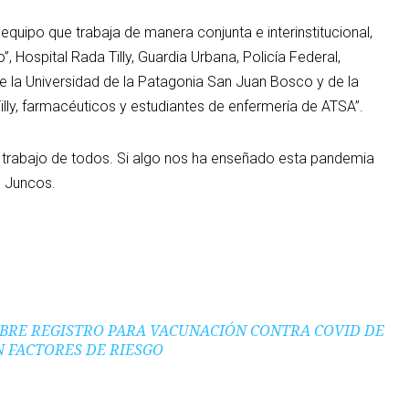
equipo que trabaja de manera conjunta e interinstitucional,
 Hospital Rada Tilly, Guardia Urbana, Policía Federal,
de la Universidad de la Patagonia San Juan Bosco y de la
Tilly, farmacéuticos y estudiantes de enfermería de ATSA”.
l trabajo de todos. Si algo nos ha enseñado esta pandemia
e Juncos.
ABRE REGISTRO PARA VACUNACIÓN CONTRA COVID DE
N FACTORES DE RIESGO