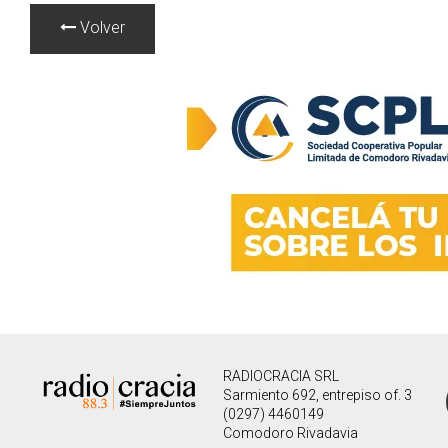
Volver
RADIOCRACIA SRL
Sarmiento 692, entrepiso of. 3
(0297) 4460149
Comodoro Rivadavia