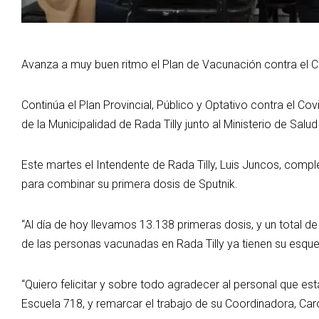
Avanza a muy buen ritmo el Plan de Vacunación contra el C
Continúa el Plan Provincial, Público y Optativo contra el Co
de la Municipalidad de Rada Tilly junto al Ministerio de Salu
Este martes el Intendente de Rada Tilly, Luis Juncos, c
para combinar su primera dosis de Sputnik.
“Al día de hoy llevamos 13.138 primeras dosis, y un total d
de las personas vacunadas en Rada Tilly ya tienen su esque
“Quiero felicitar y sobre todo agradecer al personal que es
Escuela 718, y remarcar el trabajo de su Coordinadora, Caro