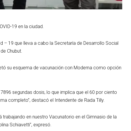
OVID-19 en la ciudad.
vid – 19 que lleva a cabo la Secretaría de Desarrollo Social
d de Chubut.
ompletó su esquema de vacunación con Moderna como opción
e 7896 segundas dosis, lo que implica que el 60 por ciento
ma completo”, destacó el Intendente de Rada Tilly.
tá trabajando en nuestro Vacunatorio en el Gimnasio de la
lina Schiavetti”, expresó.