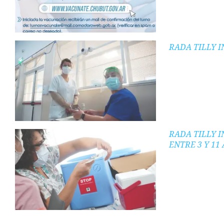
RADA TILLY 
RADA TILLY 
ENTRE 3 Y 11