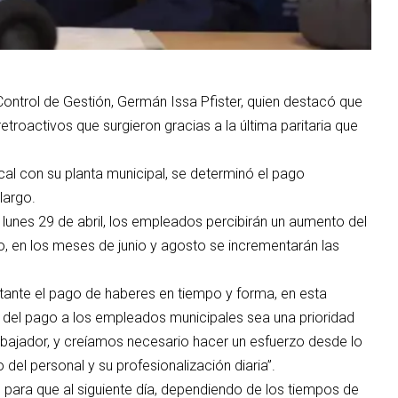
ontrol de Gestión, Germán Issa Pfister, quien destacó que
troactivos que surgieron gracias a la última paritaria que
cal con su planta municipal, se determinó el pago
largo.
 lunes 29 de abril, los empleados percibirán un aumento del
o, en los meses de junio y agosto se incrementarán las
nstante el pago de haberes en tiempo y forma, en esta
a del pago a los empleados municipales sea una prioridad
abajador, y creíamos necesario hacer un esfuerzo desde lo
el personal y su profesionalización diaria”.
9 para que al siguiente día, dependiendo de los tiempos de