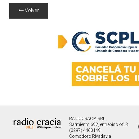
Volver
RADIOCRACIA SRL
Sarmiento 692, entrepiso of. 3
(0297) 4460149
Comodoro Rivadavia