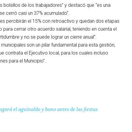
os bolsillos de los trabajadores” y destacó que “es una
 se cerró casi un 37% acumulado”.
es percibirán el 15% con retroactivo y quedan dos etapas
ara cerrar otro acuerdo salarial, teniendo en cuenta el
idumbre y no se puede lograr un cierre anual”.
municipales son un pilar fundamental para esta gestión,
 contrata el Ejecutivo local, para los cuales incluso
s para el Municipio”.
agará el aguinaldo y bono antes de las fiestas