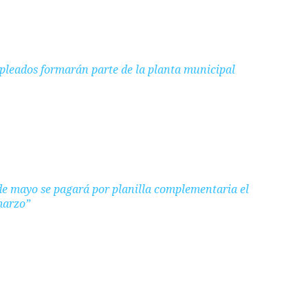
leados formarán parte de la planta municipal
 de mayo se pagará por planilla complementaria el
marzo”