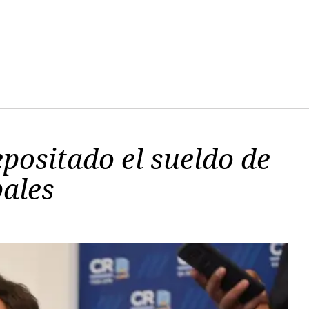
epositado el sueldo de
ales