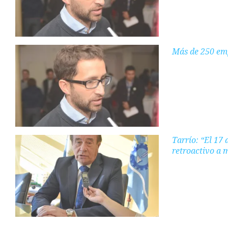
Más de 250 emp
Tarrío: “El 17
retroactivo a 