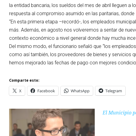
la entidad bancaria, los sueldos del mes de abril lleguen a l
respuesta al compromiso asumido en las paritarias, donde
“En esta primera etapa –recordó-, los empleados municipal
más. Además, en agosto nos volveremos a sentar de nuevo p
contexto económico a nivel general donde hay mucha incert
Del mismo modo, el funcionario señaló que “los empleados 
como así también, los proveedores de bienes y servicios que
hemos mejorado las fechas de pago con mejores condicione
Comparte esto:
X
Facebook
WhatsApp
Telegram
El Municipio p