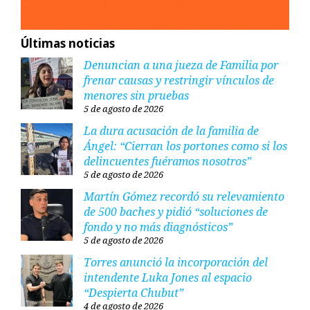
Últimas noticias
Denuncian a una jueza de Familia por
frenar causas y restringir vínculos de
menores sin pruebas
5 de agosto de 2026
La dura acusación de la familia de
Ángel: “Cierran los portones como si los
delincuentes fuéramos nosotros”
5 de agosto de 2026
Martín Gómez recordó su relevamiento
de 500 baches y pidió “soluciones de
fondo y no más diagnósticos”
5 de agosto de 2026
Torres anunció la incorporación del
intendente Luka Jones al espacio
“Despierta Chubut”
4 de agosto de 2026