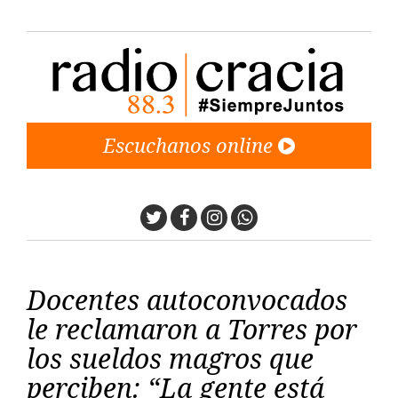
Escuchanos online
Twitter
Facebook
Instagram
Whatsapp
Docentes autoconvocados
le reclamaron a Torres por
los sueldos magros que
perciben: “La gente está