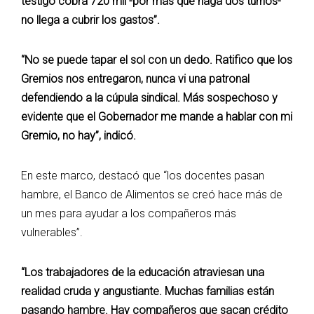
testigo cobra 720 mil -por más que haga dos turnos-
no llega a cubrir los gastos”.
“No se puede tapar el sol con un dedo. Ratifico que los
Gremios nos entregaron, nunca vi una patronal
defendiendo a la cúpula sindical. Más sospechoso y
evidente que el Gobernador me mande a hablar con mi
Gremio, no hay”, indicó.
En este marco, destacó que “los docentes pasan
hambre, el Banco de Alimentos se creó hace más de
un mes para ayudar a los compañeros más
vulnerables”.
“Los trabajadores de la educación atraviesan una
realidad cruda y angustiante. Muchas familias están
pasando hambre. Hay compañeros que sacan crédito