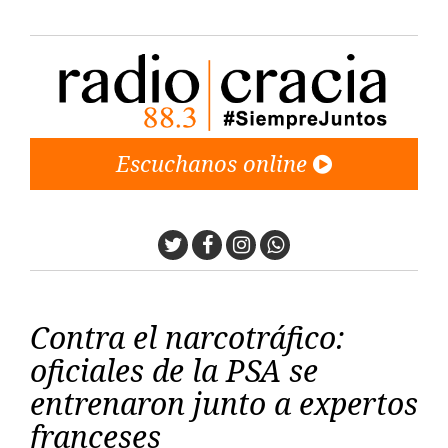
Escuchanos online
Twitter
Facebook
Instagram
Whatsapp
Contra el narcotráfico:
oficiales de la PSA se
entrenaron junto a expertos
franceses