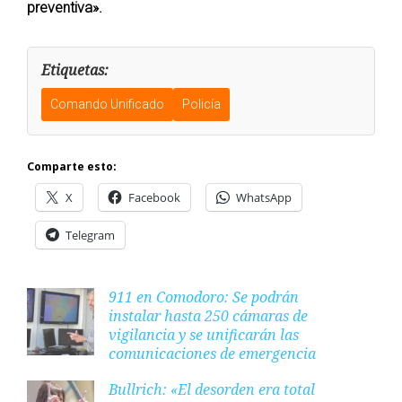
preventiva».
Etiquetas:
Comando Unificado
Policía
Comparte esto:
X
Facebook
WhatsApp
Telegram
911 en Comodoro: Se podrán
instalar hasta 250 cámaras de
vigilancia y se unificarán las
comunicaciones de emergencia
Bullrich: «El desorden era total