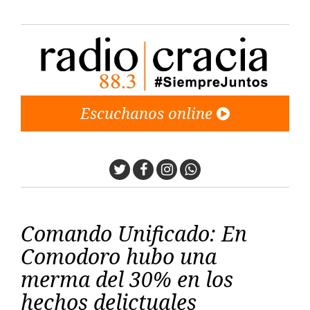
Escuchanos online
Twitter
Facebook
Instagram
Whatsapp
Comando Unificado: En
Comodoro hubo una
merma del 30% en los
hechos delictuales