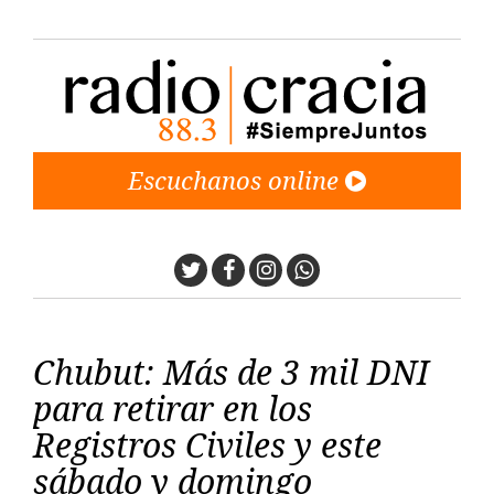
Escuchanos online
Twitter
Facebook
Instagram
Whatsapp
Chubut: Más de 3 mil DNI
para retirar en los
Registros Civiles y este
sábado y domingo