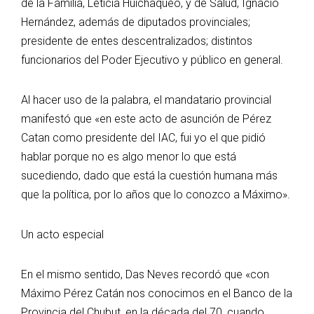
de la Familia, Leticia Huichaqueo, y de Salud, Ignacio
Hernández, además de diputados provinciales;
presidente de entes descentralizados; distintos
funcionarios del Poder Ejecutivo y público en general.
Al hacer uso de la palabra, el mandatario provincial
manifestó que «en este acto de asunción de Pérez
Catan como presidente del IAC, fui yo el que pidió
hablar porque no es algo menor lo que está
sucediendo, dado que está la cuestión humana más
que la política, por lo años que lo conozco a Máximo».
Un acto especial
En el mismo sentido, Das Neves recordó que «con
Máximo Pérez Catán nos conocimos en el Banco de la
Provincia del Chubut, en la década del 70, cuando,