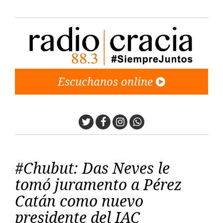
Escuchanos online
Twitter
Facebook
Instagram
Whatsapp
#Chubut: Das Neves le
tomó juramento a Pérez
Catán como nuevo
presidente del IAC