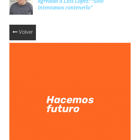
agredido a Luis López: “Solo
intentamos contenerlo”
Volver