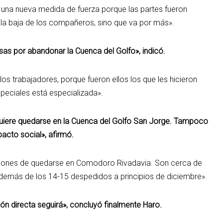
ar una nueva medida de fuerza porque las partes fueron
la baja de los compañeros, sino que va por más».
s por abandonar la Cuenca del Golfo», indicó.
os trabajadores, porque fueron ellos los que les hicieron
peciales está especializada».
uiere quedarse en la Cuenca del Golfo San Jorge. Tampoco
acto social», afirmó.
nciones de quedarse en Comodoro Rivadavia. Son cerca de
demás de los 14-15 despedidos a principios de diciembre».
ón directa seguirá», concluyó finalmente Haro.