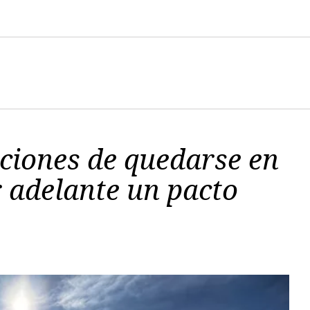
nciones de quedarse en
r adelante un pacto