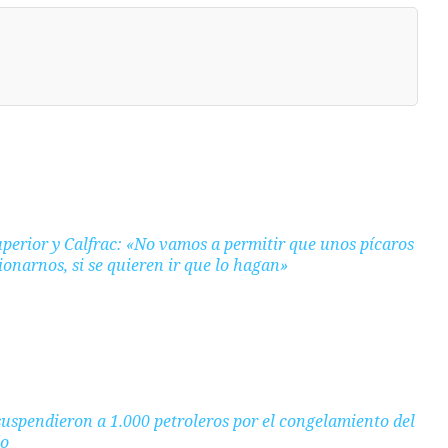
uperior y Calfrac: «No vamos a permitir que unos pícaros
ionarnos, si se quieren ir que lo hagan»
uspendieron a 1.000 petroleros por el congelamiento del
do