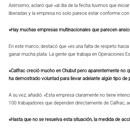
Asimismo, aclaró que «al día de la fecha tuvimos que inici
liberadas y la empresa no solo parece estar conforme con 
«Hay muchas empresas multinacionales que parecen ansiosa
En este marco, destacó que «es una falta de respeto hacia l
ganar mucha plata. La gente que trabaja en Operaciones Es
«Calfrac creció mucho en Chubut pero aparentemente no q
ha demostrado voluntad para llevar adelante algún tipo de p
A su vez, añadió: «Esta empresa claramente no tiene inte
100 trabajadores que dependen directamente de Calfrac, a
«Hasta que no se resuelva esta situación, la medida de acci