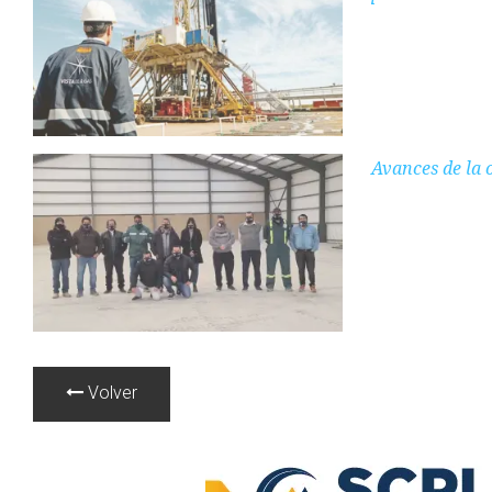
Avances de la 
Volver