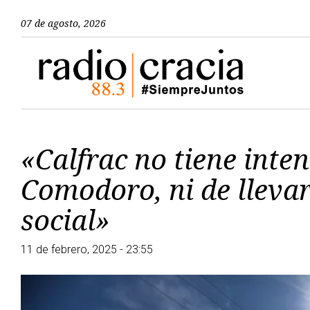
07 de agosto, 2026
«Calfrac no tiene inte
Comodoro, ni de lleva
social»
11 de febrero, 2025 - 23:55