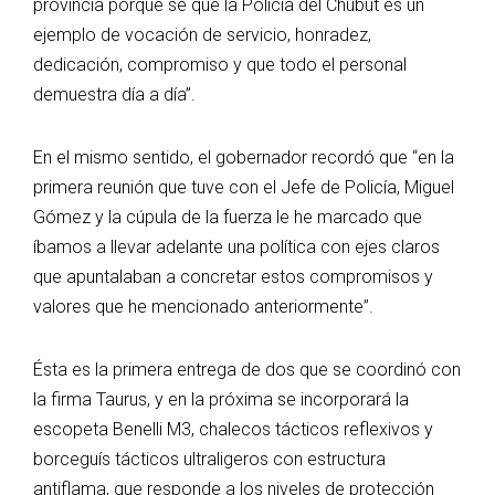
provincia porque sé que la Policía del Chubut es un
ejemplo de vocación de servicio, honradez,
dedicación, compromiso y que todo el personal
demuestra día a día”.
En el mismo sentido, el gobernador recordó que “en la
primera reunión que tuve con el Jefe de Policía, Miguel
Gómez y la cúpula de la fuerza le he marcado que
íbamos a llevar adelante una política con ejes claros
que apuntalaban a concretar estos compromisos y
valores que he mencionado anteriormente”.
Ésta es la primera entrega de dos que se coordinó con
la firma Taurus, y en la próxima se incorporará la
escopeta Benelli M3, chalecos tácticos reflexivos y
borceguís tácticos ultraligeros con estructura
antiflama, que responde a los niveles de protección