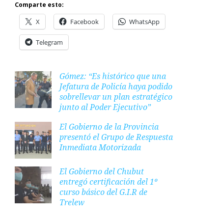
Comparte esto:
X
Facebook
WhatsApp
Telegram
Gómez: “Es histórico que una
Jefatura de Policía haya podido
sobrellevar un plan estratégico
junto al Poder Ejecutivo”
El Gobierno de la Provincia
presentó el Grupo de Respuesta
Inmediata Motorizada
El Gobierno del Chubut
entregó certificación del 1º
curso básico del G.I.R de
Trelew