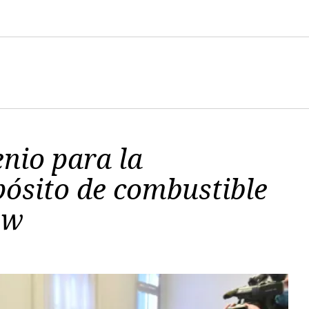
nio para la
pósito de combustible
ew