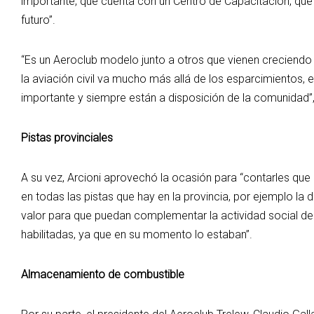
importante, que cuenta con un Centro de Capacitación, qu
futuro”.
“Es un Aeroclub modelo junto a otros que vienen crecien
la aviación civil va mucho más allá de los esparcimientos, el
importante y siempre están a disposición de la comunidad”,
Pistas provinciales
A su vez, Arcioni aprovechó la ocasión para “contarles qu
en todas las pistas que hay en la provincia, por ejemplo 
valor para que puedan complementar la actividad social de
habilitadas, ya que en su momento lo estaban”.
Almacenamiento de combustible