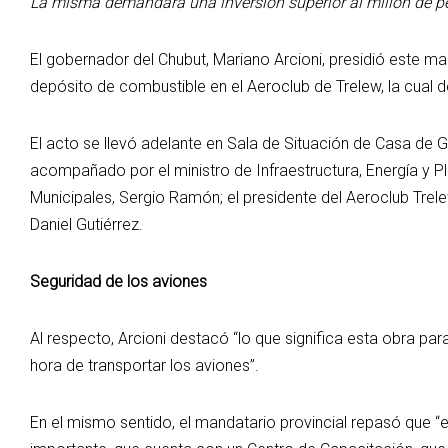
La misma demandará una inversión superior al millón de p
El gobernador del Chubut, Mariano Arcioni, presidió este ma
depósito de combustible en el Aeroclub de Trelew, la cual
El acto se llevó adelante en Sala de Situación de Casa de 
acompañado por el ministro de Infraestructura, Energía y Pl
Municipales, Sergio Ramón; el presidente del Aeroclub Trelew,
Daniel Gutiérrez.
Seguridad de los aviones
Al respecto, Arcioni destacó “lo que significa esta obra pa
hora de transportar los aviones”.
En el mismo sentido, el mandatario provincial repasó que