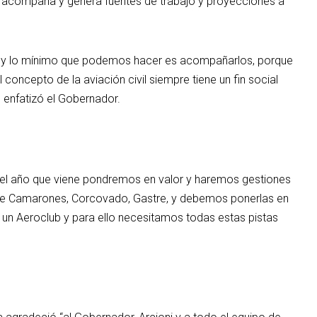
e acompaña y genera fuentes de trabajo y proyecciones a
do y lo mínimo que podemos hacer es acompañarlos, porque
 concepto de la aviación civil siempre tiene un fin social
 enfatizó el Gobernador.
e el año que viene pondremos en valor y haremos gestiones
la de Camarones, Corcovado, Gastre, y debemos ponerlas en
 un Aeroclub y para ello necesitamos todas estas pistas