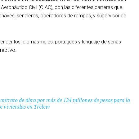
 Aeronáutico Civil (CIAC), con las diferentes carreras que
onaves, señaleros, operadores de rampas, y supervisor de
nder los idiomas inglés, portugués y lenguaje de señas
rectivo.
contrato de obra por más de 134 millones de pesos para la
e viviendas en Trelew