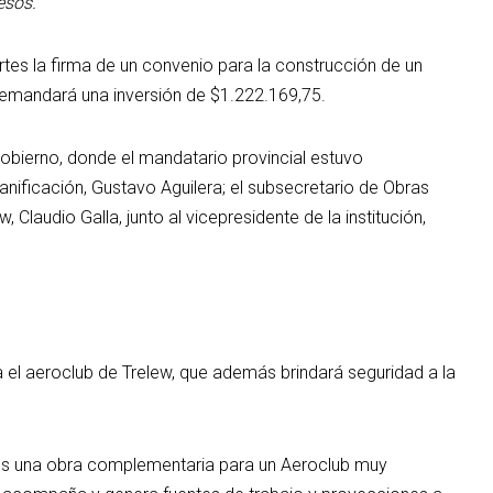
esos.
rtes la firma de un convenio para la construcción de un
 demandará una inversión de $1.222.169,75.
Gobierno, donde el mandatario provincial estuvo
anificación, Gustavo Aguilera; el subsecretario de Obras
 Claudio Galla, junto al vicepresidente de la institución,
ra el aeroclub de Trelew, que además brindará seguridad a la
 “es una obra complementaria para un Aeroclub muy