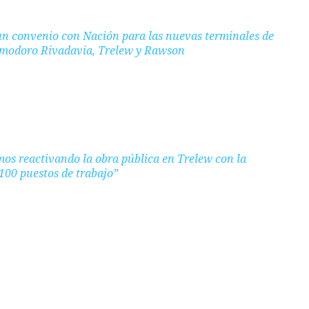
un convenio con Nación para las nuevas terminales de
modoro Rivadavia, Trelew y Rawson
mos reactivando la obra pública en Trelew con la
100 puestos de trabajo”