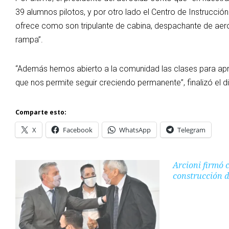
39 alumnos pilotos, y por otro lado el Centro de Instrucción
ofrece como son tripulante de cabina, despachante de aer
rampa”.
“Además hemos abierto a la comunidad las clases para apre
que nos permite seguir creciendo permanente”, finalizó el di
Comparte esto:
X
Facebook
WhatsApp
Telegram
Arcioni firmó 
construcción d