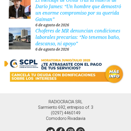
El mensaje de Othar tras la muerte de
Darío James: “Un hombre que demostró
un enorme compromiso por su querida
Gaiman”
6 de agosto de 2026
Choferes de MR denuncian condiciones
laborales precarias: “No tenemos baño,
descanso, ni apoyo”
6 de agosto de 2026
RADIOCRACIA SRL
Sarmiento 692, entrepiso of. 3
(0297) 4460149
Comodoro Rivadavia