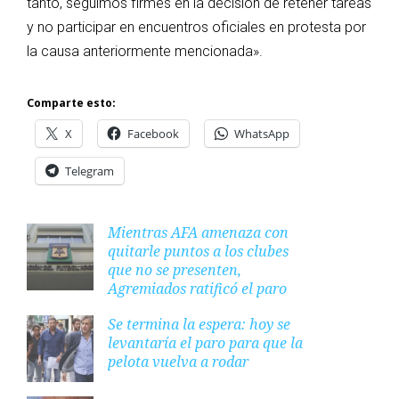
tanto, seguimos firmes en la decisión de retener tareas
y no participar en encuentros oficiales en protesta por
la causa anteriormente mencionada».
Comparte esto:
X
Facebook
WhatsApp
Telegram
Mientras AFA amenaza con
quitarle puntos a los clubes
que no se presenten,
Agremiados ratificó el paro
Se termina la espera: hoy se
levantaría el paro para que la
pelota vuelva a rodar