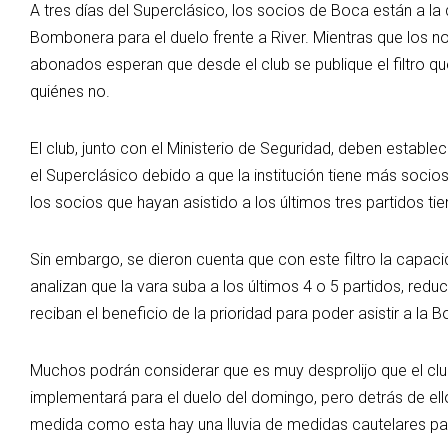
A tres días del Superclásico, los socios de Boca están a la
Bombonera para el duelo frente a River. Mientras que los n
abonados esperan que desde el club se publique el filtro que
quiénes no.
El club, junto con el Ministerio de Seguridad, deben estable
el Superclásico debido a que la institución tiene más socios
los socios que hayan asistido a los últimos tres partidos tie
Sin embargo, se dieron cuenta que con este filtro la capac
analizan que la vara suba a los últimos 4 o 5 partidos, re
reciban el beneficio de la prioridad para poder asistir a la
Muchos podrán considerar que es muy desprolijo que el clu
implementará para el duelo del domingo, pero detrás de el
medida como esta hay una lluvia de medidas cautelares par