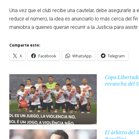
Una vez que el club recibe una cautelar, debe asegurarle a 
reducir el número, la idea es anunciarlo lo más cerca del 
maniobra a quienes quieran recurrir a la Justicia para asistir
Comparte esto:
X
Facebook
WhatsApp
Telegram
Copa Libertado
revancha del S
El árbitro del
Rapallini