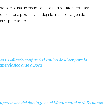
ese socio una ubicación en el estadio. Entonces, para
fin de semana posible y no dejarle mucho margen de
 al Súperclásico.
res: Gallardo confirmó el equipo de River para la
uperclásico ante a Boca
 Superclásico del domingo en el Monumental será Fernando