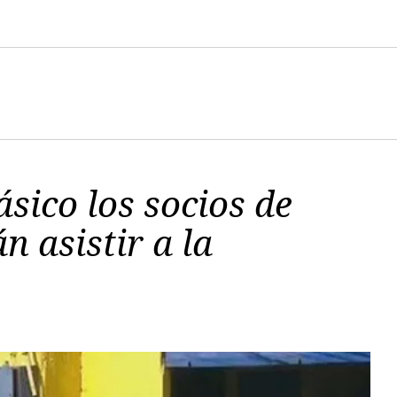
ásico los socios de
n asistir a la