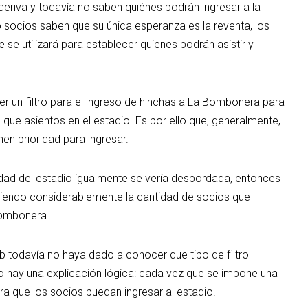
 deriva y todavía no saben quiénes podrán ingresar a la
o socios saben que su única esperanza es la reventa, los
 se utilizará para establecer quienes podrán asistir y
cer un filtro para el ingreso de hinchas a La Bombonera para
 que asientos en el estadio. Es por ello que, generalmente,
nen prioridad para ingresar.
idad del estadio igualmente se vería desbordada, entonces
duciendo considerablemente la cantidad de socios que
 Bombonera.
b todavía no haya dado a conocer que tipo de filtro
lo hay una explicación lógica: cada vez que se impone una
a que los socios puedan ingresar al estadio.