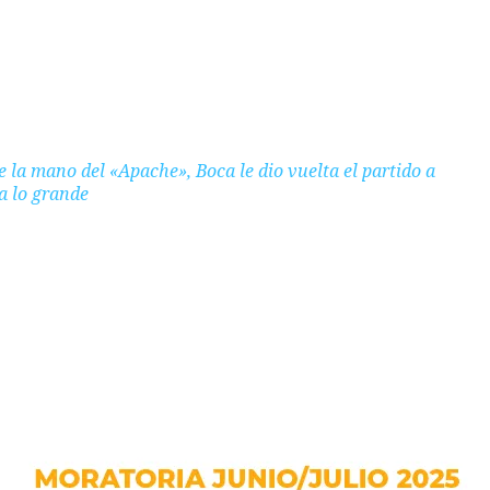
e la mano del «Apache», Boca le dio vuelta el partido a
 a lo grande